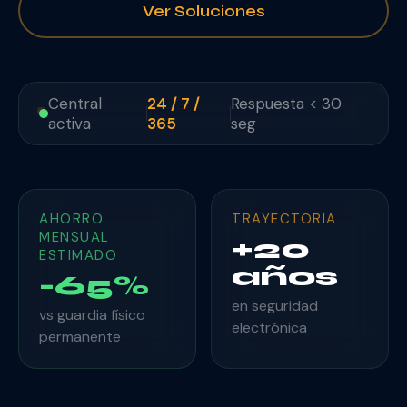
Ver Soluciones
Central
24 / 7 /
Respuesta < 30
activa
365
seg
AHORRO
TRAYECTORIA
MENSUAL
+20
ESTIMADO
años
-65%
en seguridad
vs guardia físico
electrónica
permanente