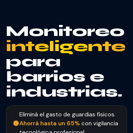
Monitoreo
inteligente
para
barrios e
industrias.
Eliminá el gasto de guardias físicos.
Ahorrá hasta un 65%
con vigilancia
tecnológica profesional.